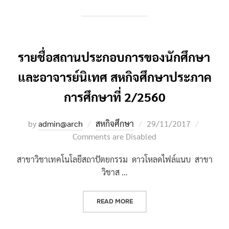
รายชื่อสถานประกอบการของนักศึกษา
และอาจารย์นิเทศ สหกิจศึกษาประภาค
การศึกษาที่ 2/2560
Posted
by
admin@arch
สหกิจศึกษา
29/11/2017
on
Comments are Disabled
สาขาวิชาเทคโนโลยีสถาปัตยกรรม ดาวโหลดไฟล์แนบ สาขา
วิชาส …
“รายชื่อสถานประกอบการของนักศึกษ
READ MORE