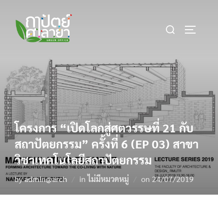
Skip
to
Search
content
TOGGLE 
for:
โครงการ “เปิดโลกสู่ศตวรรษที่ 21 กับ
สถาปัตยกรรม” ครั้งที่ 6 (EP 03) สาขา
วิชาเทคโนโลยีสถาปัตยกรรม
Posted
by
admin@arch
in
ไม่มีหมวดหมู่
on
24/07/2019
on