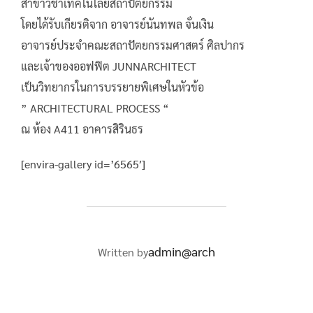
สาขาวิชาเทคโนโลยีสถาปัตยกรรม
โดยได้รับเกียรติจาก อาจารย์นันทพล จั่นเงิน
อาจารย์ประจำคณะสถาปัตยกรรมศาสตร์ ศิลปากร
และเจ้าของออฟฟิต JUNNARCHITECT
เป็นวิทยากรในการบรรยายพิเศษในหัวข้อ
” ARCHITECTURAL PROCESS “
ณ ห้อง A411 อาคารสิรินธร
[envira-gallery id=’6565′]
POST AUTHOR
admin@arch
Written by