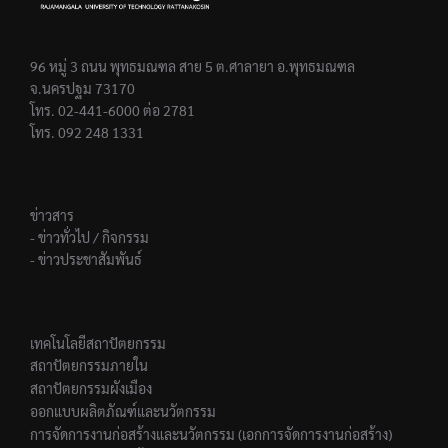
96 หมู่ 3 ถนน พุทธมณฑล สาย 5 ต.ศาลายา อ.พุทธมณฑล
จ.นครปฐม 73170
โทร. 02-441-6000 ต่อ 2781
โทร. 092 248 1331
ข่าวสาร
- ข่าวทั่วไป / กิจกรรม
- ข่าวประชาสัมพันธ์
เทคโนโลยีสถาปัตยกรรม
สถาปัตยกรรมภายใน
สถาปัตยกรรมผังเมือง
ออกแบบผลิตภัณฑ์และนวัตกรรม
การจัดการงานก่อสร้างและนวัตกรรม (เอกการจัดการงานก่อสร้าง)