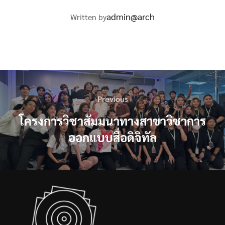
POST AUTHOR
admin@arch
Written by
แนะแนว
Previous
Previous
เรื่อง
โครงการวิชาสัมมนาทางสาขาวิชาการ
ออกแบบสื่อดิจิทัล