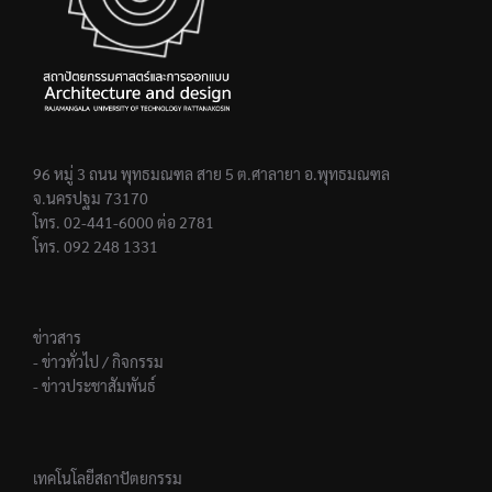
96 หมู่ 3 ถนน พุทธมณฑล สาย 5 ต.ศาลายา อ.พุทธมณฑล
จ.นครปฐม 73170
โทร. 02-441-6000 ต่อ 2781
โทร. 092 248 1331
ข่าวสาร
- ข่าวทั่วไป / กิจกรรม
- ข่าวประชาสัมพันธ์
เทคโนโลยีสถาปัตยกรรม