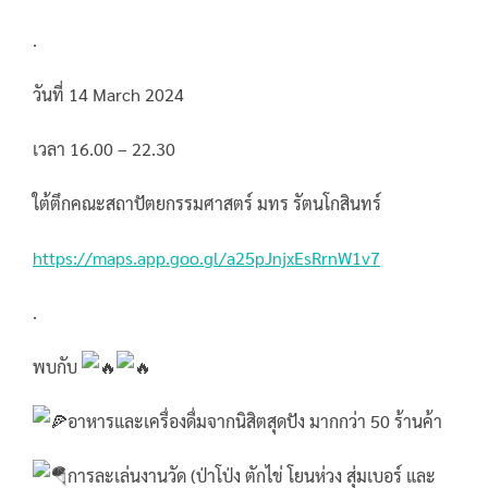
.
วันที่ 14 March 2024
เวลา 16.00 – 22.30
ใต้ตึกคณะสถาปัตยกรรมศาสตร์ มทร รัตนโกสินทร์
https://maps.app.goo.gl/a25pJnjxEsRrnW1v7
.
พบกับ
อาหารและเครื่องดื่มจากนิสิตสุดปัง มากกว่า 50 ร้านค้า
การละเล่นงานวัด (ป่าโป่ง ตักไข่ โยนห่วง สุ่มเบอร์ และ