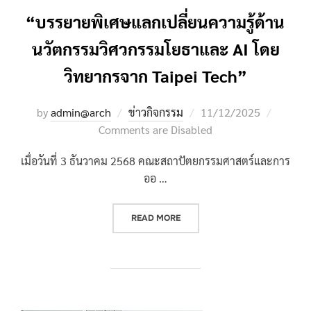
“บรรยายพิเศษแลกเปลี่ยนความรู้ด้าน
นวัตกรรมวิศวกรรมโยธาและ AI โดย
วิทยากรจาก Taipei Tech”
Posted
by
admin@arch
ข่าวกิจกรรม
11/12/2025
on
Comments are Disabled
เมื่อวันที่ 3 ธันวาคม 2568 คณะสถาปัตยกรรมศาสตร์และการ
ออ …
““บรรยายพิเศษแลกเปลี่ยนความรู้ด
READ MORE