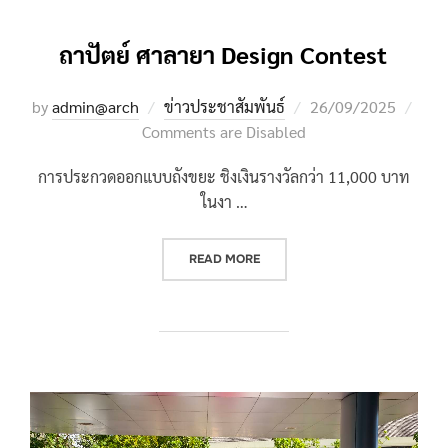
ถาปัตย์ ศาลายา Design Contest
Posted
by
admin@arch
ข่าวประชาสัมพันธ์
26/09/2025
on
Comments are Disabled
การประกวดออกแบบถังขยะ ชิงเงินรางวัลกว่า 11,000 บาท
ในงา …
“ถาปัตย์ ศาลายา DESIGN CONTE
READ MORE