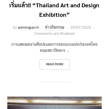
เริ่มแล้ว!! “Thailand Art and Design
Exhibition”
Posted
by
admin@arch
ข่าวกิจกรรม
29/07/2025
on
Comments are Disabled
การแสดงผลงานศิลปะและการออกแบบแห่งประเทศไทย
คณะสถาปัตยกร …
“เริ่มแล้ว!! “THAILAND ART AN
READ MORE