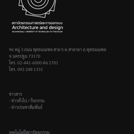
96 หมู่ 3 ถนน พุทธมณฑล สาย 5 ต.ศาลายา อ.พุทธมณฑล
จ.นครปฐม 73170
โทร. 02-441-6000 ต่อ 2781
โทร. 092 248 1331
ข่าวสาร
- ข่าวทั่วไป / กิจกรรม
- ข่าวประชาสัมพันธ์
เทคโนโลยีสถาปัตยกรรม