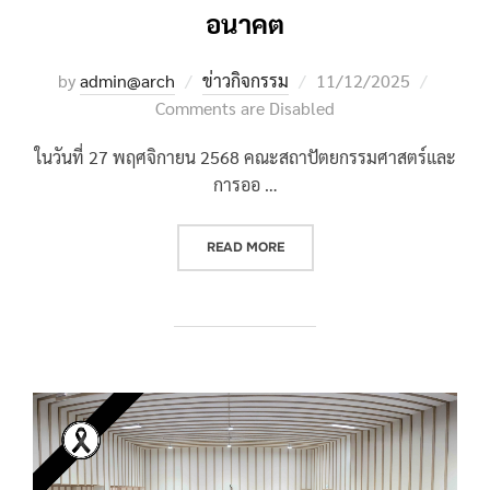
อนาคต
Posted
by
admin@arch
ข่าวกิจกรรม
11/12/2025
on
Comments are Disabled
ในวันที่ 27 พฤศจิกายน 2568 คณะสถาปัตยกรรมศาสตร์และ
การออ …
““ถาปัตย์ ศาลายา แฟร์ 2025” เป
READ MORE