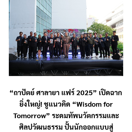
“ถาปัตย์ ศาลายา แฟร์ 2025” เปิดฉาก
ยิ่งใหญ่! ชูแนวคิด “Wisdom for
Tomorrow” ระดมทัพนวัตกรรมและ
ศิลปวัฒนธรรม ปั้นนักออกแบบสู่