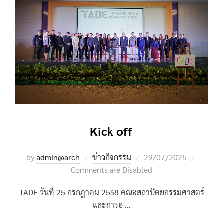
Kick off
Posted
by
admin@arch
ข่าวกิจกรรม
29/07/2025
on
Comments are Disabled
TADE วันที่ 25 กรกฎาคม 2568 คณะสถาปัตยกรรมศาสตร์
และการอ …