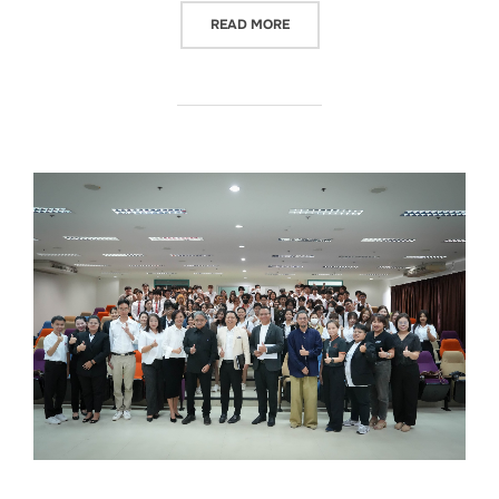
“ZEBRAAAAAAAA ที่แปลว่า”ม้าล
READ MORE