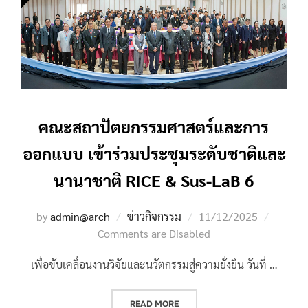
คณะสถาปัตยกรรมศาสตร์และการ
ออกแบบ เข้าร่วมประชุมระดับชาติและ
นานาชาติ RICE & Sus-LaB 6
Posted
by
admin@arch
ข่าวกิจกรรม
11/12/2025
on
Comments are Disabled
เพื่อขับเคลื่อนงานวิจัยและนวัตกรรมสู่ความยั่งยืน วันที่ …
“คณะสถาปัตยกรรมศาสตร์และการออ
READ MORE