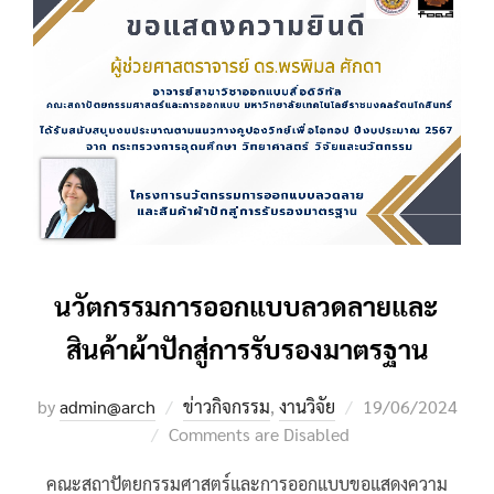
นวัตกรรมการออกแบบลวดลายและ
สินค้าผ้าปักสู่การรับรองมาตรฐาน
Posted
by
admin@arch
ข่าวกิจกรรม
,
งานวิจัย
19/06/2024
on
Comments are Disabled
คณะสถาปัตยกรรมศาสตร์และการออกแบบขอแสดงความ