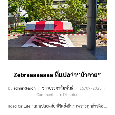
Zebraaaaaaaa ที่แปลว่า”ม้าลาย”
Posted
by
admin@arch
ข่าวประชาสัมพันธ์
15/09/2025
on
Comments are Disabled
Road for Life “ถนนปลอดภัย ชีวิตยั่งยืน” เพราะทุกก้าวคือ …