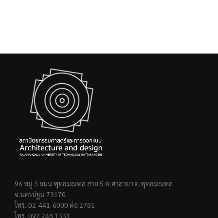
96 หมู่ 3 ถนน พุทธมณฑล สาย 5 ต.ศาลายา อ.พุทธมณฑล
จ.นครปฐม 73170
โทร. 02-441-6000 ต่อ 2781
โทร. 092 248 1331